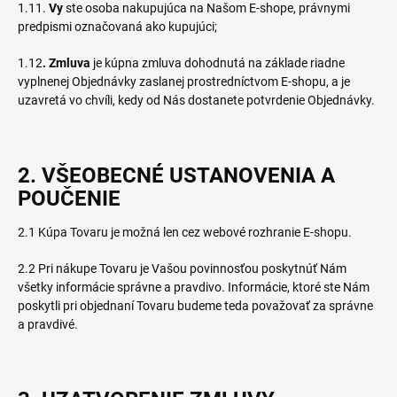
1.11.
Vy
ste osoba nakupujúca na Našom E-shope, právnymi
predpismi označovaná ako kupujúci;
1.12
. Zmluva
je kúpna zmluva dohodnutá na základe riadne
vyplnenej Objednávky zaslanej prostredníctvom E-shopu, a je
uzavretá vo chvíli, kedy od Nás dostanete potvrdenie Objednávky.
2. VŠEOBECNÉ USTANOVENIA A
POUČENIE
2.1 Kúpa Tovaru je možná len cez webové rozhranie E-shopu.
2.2 Pri nákupe Tovaru je Vašou povinnosťou poskytnúť Nám
všetky informácie správne a pravdivo. Informácie, ktoré ste Nám
poskytli pri objednaní Tovaru budeme teda považovať za správne
a pravdivé.