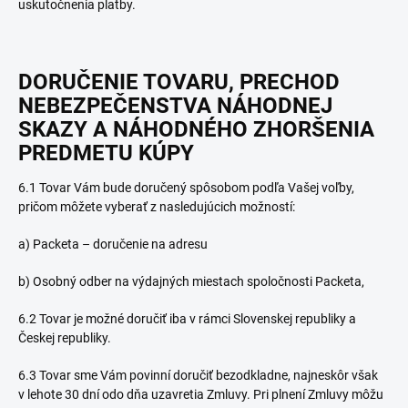
uskutočnenia platby.
DORUČENIE TOVARU
, PRECHOD
NEBEZPEČENSTVA NÁHODNEJ
SKAZY A NÁHODNÉHO ZHORŠENIA
PREDMETU KÚPY
6.1 Tovar Vám bude doručený spôsobom podľa Vašej voľby,
pričom môžete vyberať z nasledujúcich možností:
a)
Packeta – doručenie na adresu
b) Osobný odber na výdajných miestach spoločnosti Packeta,
6.2 Tovar je možné doručiť iba v rámci Slovenskej republiky a
Českej republiky.
6.3 Tovar sme Vám povinní doručiť bezodkladne, najneskôr však
v lehote 30 dní odo dňa uzavretia Zmluvy. Pri plnení Zmluvy môžu