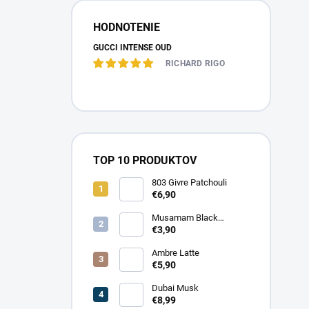
HODNOTENIE
GUCCI INTENSE OUD
RICHARD RIGO
TOP 10 PRODUKTOV
803 Givre Patchouli
€6,90
Musamam Black
Intense
€3,90
Ambre Latte
€5,90
Dubai Musk
€8,99