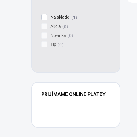
Na sklade
1
Akcia
0
Novinka
0
Tip
0
PRIJÍMAME ONLINE PLATBY