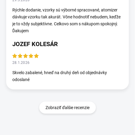
29.3.2026
Rýchle dodanie, vzorky sú výborné spracované, atomizer
dávkuje vzorku tak akurát. Vône hodnotiť nebudem, keďže
je to vždy subjektívne. Celkovo som s nákupom spokojný.
Ďakujem
JOZEF KOLESÁR
28.1.2026
Skvelo zabalené, hneď na druhý deň od objednávky
odoslané
Zobraziť ďalšie recenzie