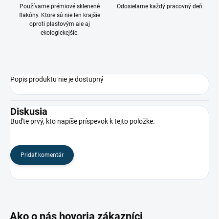
Používame prémiové sklenené
Odosielame každý pracovný deň
flakóny. Ktore sú nie len krajšie
oproti plastovým ale aj
ekologickejšie.
Popis produktu nie je dostupný
Diskusia
Buďte prvý, kto napíše príspevok k tejto položke.
Pridať komentár