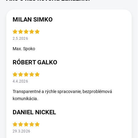
MILAN SIMKO
2.5.2026
Max. Spoko
RÓBERT GALKO
4.4.2026
Transparentné a rýchle spracovanie, bezproblémová
komunikácia.
DANIEL NICKEL
29.3.2026