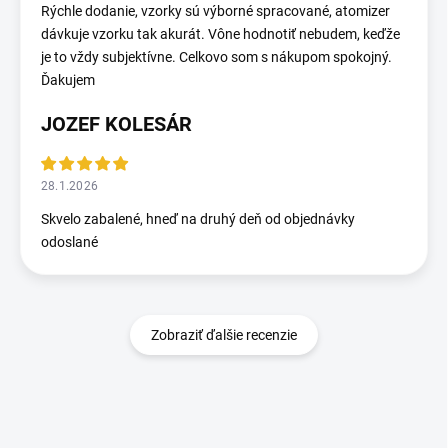
Rýchle dodanie, vzorky sú výborné spracované, atomizer
dávkuje vzorku tak akurát. Vône hodnotiť nebudem, keďže
je to vždy subjektívne. Celkovo som s nákupom spokojný.
Ďakujem
JOZEF KOLESÁR
28.1.2026
Skvelo zabalené, hneď na druhý deň od objednávky
odoslané
Zobraziť ďalšie recenzie