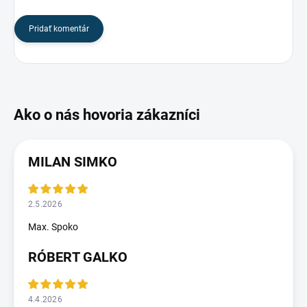
Pridať komentár
MILAN SIMKO
2.5.2026
Max. Spoko
RÓBERT GALKO
4.4.2026