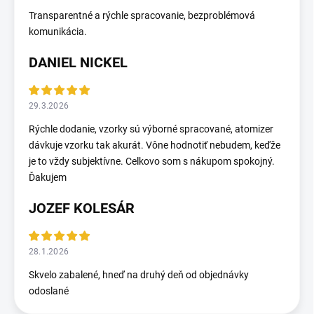
Transparentné a rýchle spracovanie, bezproblémová
komunikácia.
DANIEL NICKEL
29.3.2026
Rýchle dodanie, vzorky sú výborné spracované, atomizer
dávkuje vzorku tak akurát. Vône hodnotiť nebudem, keďže
je to vždy subjektívne. Celkovo som s nákupom spokojný.
Ďakujem
JOZEF KOLESÁR
28.1.2026
Skvelo zabalené, hneď na druhý deň od objednávky
odoslané