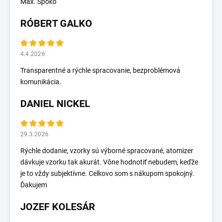
Max. Spoko
RÓBERT GALKO
4.4.2026
Transparentné a rýchle spracovanie, bezproblémová
komunikácia.
DANIEL NICKEL
29.3.2026
Rýchle dodanie, vzorky sú výborné spracované, atomizer
dávkuje vzorku tak akurát. Vône hodnotiť nebudem, keďže
je to vždy subjektívne. Celkovo som s nákupom spokojný.
Ďakujem
JOZEF KOLESÁR