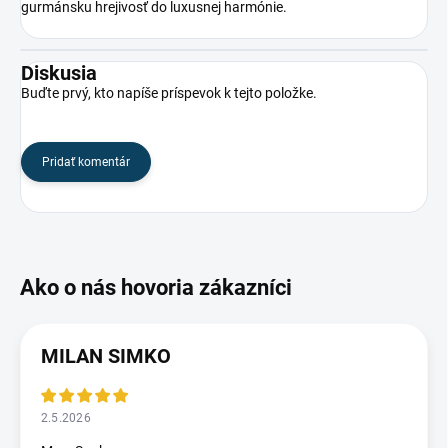
gurmánsku hrejivosť do luxusnej harmónie.
Diskusia
Buďte prvý, kto napíše príspevok k tejto položke.
Pridať komentár
MILAN SIMKO
2.5.2026