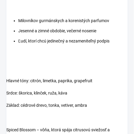
Milovníkov gurmánskych a korenistých parfumov
Jesenné a zimné obdobie, večerné nosenie
Ľudí, ktorí chcú jedinečný a nezameniteľný podpis
Hlavné tóny: citrón, limetka, paprika, grapefruit
Srdce: škorica, klinček, ruža, káva
Základ: cédrové drevo, tonka, vetiver, ambra
Spiced Blossom – vôňa, ktorá spája citrusovú sviežosť a